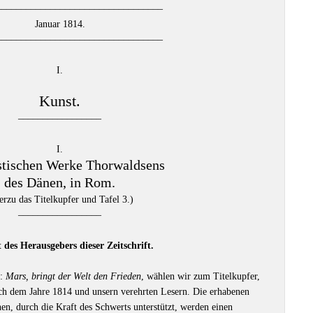
––––––––––––––––––––––––––––––––––
Januar 1814.
––––––––––––––––––––––––––––––––––
I.
Kunst.
–––––––––––––––––
I.
stischen Werke Thorwaldsens
des Dänen, in Rom.
erzu das Titelkupfer und Tafel 3.)
–––––––––––––––––
 des Herausgebers dieser Zeitschrift.
s:
Mars, bringt der Welt den Frieden
, wählen wir zum Titelkupfer,
ch dem Jahre 1814 und unsern verehrten Lesern. Die erhabenen
n, durch die Kraft des Schwerts unterstützt, werden einen