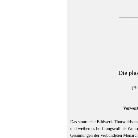
––––––––
––––––––
Die pla
(Hi
Vorwort
Das sinnreiche Bildwerk Thorwaldsen
und weihen es hoffnungsvoll als Wuns
Gesinnungen der verbündeten Monarche