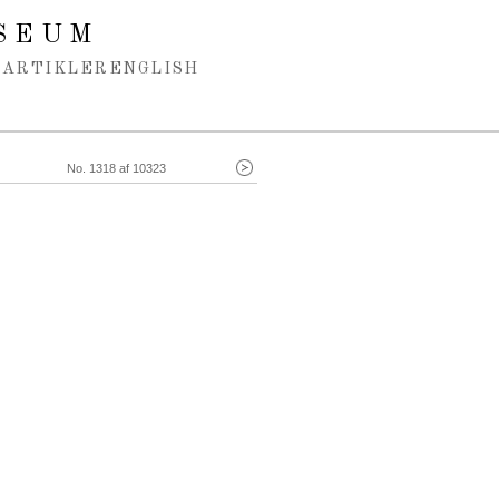
SEUM
ARTIKLER
ENGLISH
No. 1318 af 10323