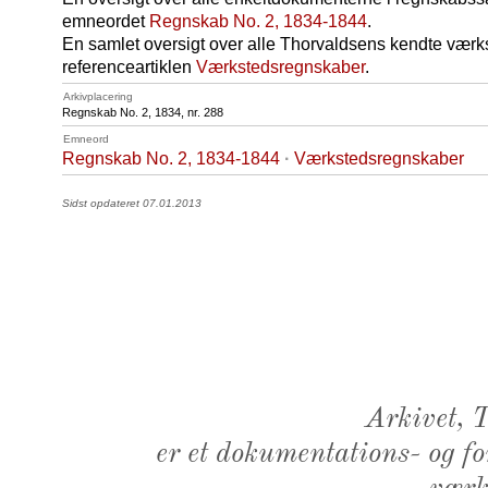
emneordet
Regnskab No. 2, 1834-1844
.
En samlet oversigt over alle Thorvaldsens kendte værk
referenceartiklen
Værkstedsregnskaber
.
Arkivplacering
Regnskab No. 2, 1834, nr. 288
Emneord
Regnskab No. 2, 1834-1844
·
Værkstedsregnskaber
Sidst opdateret 07.01.2013
Arkivet,
er et dokumentations- og f