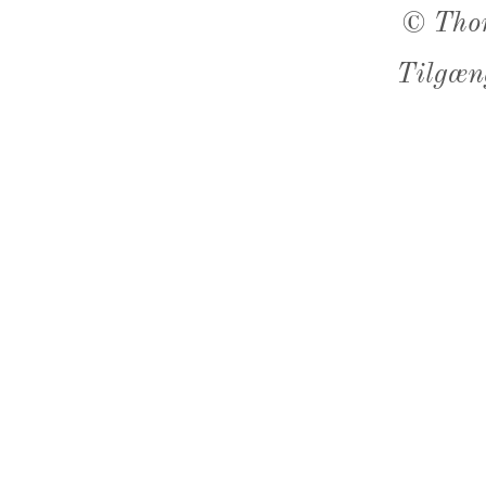
©
Tho
Tilgæn