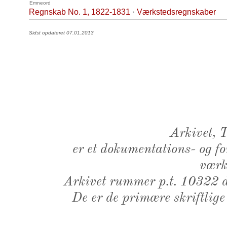
Emneord
Regnskab No. 1, 1822-1831
·
Værkstedsregnskaber
Sidst opdateret 07.01.2013
Arkivet,
er et dokumentations- og f
værk,
Arkivet rummer p.t. 10322 d
De er de primære skriftlige