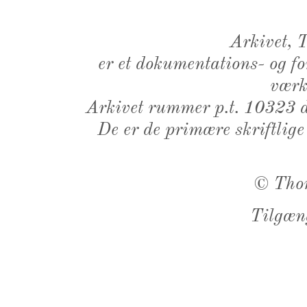
Arkivet,
er et dokumentations- og f
værk,
Arkivet rummer p.t. 10323 d
De er de primære skriftlige
©
Tho
Tilgæn