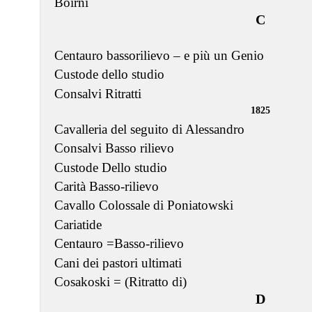
Boirni
C
Centauro bassorilievo – e più un Genio
Custode dello studio
Consalvi Ritratti
1825
Cavalleria del seguito di Alessandro
Consalvi Basso rilievo
Custode Dello studio
Carità Basso-rilievo
Cavallo Colossale di Poniatowski
Cariatide
Centauro =Basso-rilievo
Cani dei pastori ultimati
Cosakoski = (Ritratto di)
D