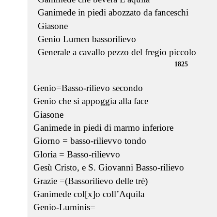
Ganimede in piedi abozzato da fanceschi
Giasone
Genio Lumen bassorilievo
Generale a cavallo pezzo del fregio piccolo
1825
Genio=Basso-rilievo secondo
Genio che si appoggia alla face
Giasone
Ganimede in piedi di marmo inferiore
Giorno = basso-rilievvo tondo
Gloria = Basso-rilievvo
Gesù Cristo, e S. Giovanni Basso-rilievo
Grazie =(Bassorilievo delle trè)
Ganimede col[x]o coll’Aquila
Genio-Luminis=