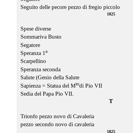
Seguito delle pecore pezzo di fregio piccolo
1825
Spese diverse
Sommariva Busto
Segatore
a
Speranza 1
Scarpellino
Speranza seconda
Salute (Genio della Salute
to
Sapienza = Statua del M
di Pio VII
Sedia del Papa Pio VII.
T
Trionfo pezzo novo di Cavaleria
pezzo secondo novo di cavaleria
1825