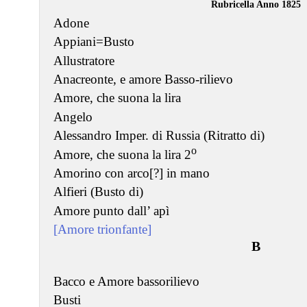
Rubricella Anno 1825
Adone
Appiani=Busto
Allustratore
Anacreonte, e amore Basso-rilievo
Amore, che suona la lira
Angelo
Alessandro Imper. di Russia (Ritratto di)
o
Amore, che suona la lira 2
Amorino con arco[?] in mano
Alfieri (Busto di)
Amore punto dall’ apì
[Amore trionfante]
B
Bacco e Amore bassorilievo
Busti