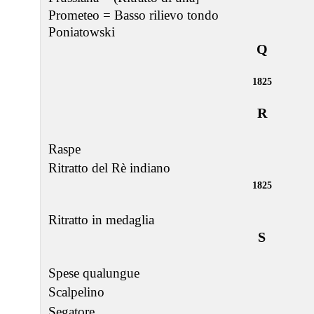
Prometeo = Basso rilievo tondo
Poniatowski
Q
1825
R
Raspe
Ritratto del Rè indiano
1825
Ritratto in medaglia
S
Spese qualungue
Scalpelino
Segatore