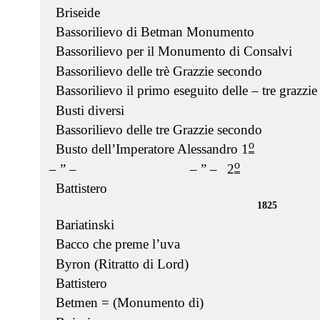
Briseide
Bassorilievo di Betman Monumento
Bassorilievo per il Monumento di Consalvi
Bassorilievo delle trè Grazzie secondo
Bassorilievo il primo eseguito delle – tre grazzie
Busti diversi
Bassorilievo delle tre Grazzie secondo
o
Busto dell’Imperatore Alessandro 1
o
– ” –
– ” –
2
Battistero
1825
Bariatinski
Bacco che preme l’uva
Byron (Ritratto di Lord)
Battistero
Betmen = (Monumento di)