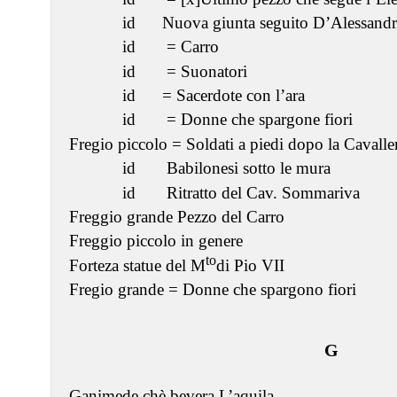
id Nuova giunta seguito D’Alessand
id = Carro
id = Suonatori
id = Sacerdote con l’ara
id = Donne che spargone fiori
Fregio piccolo = Soldati a piedi dopo la Cavalle
id Babilonesi sotto le mura
id Ritratto del Cav. Sommariva
Freggio grande Pezzo del Carro
Freggio piccolo in genere
to
Forteza statue del M
di Pio VII
Fregio grande = Donne che spargono fiori
G
Ganimede chè bevera L’aquila