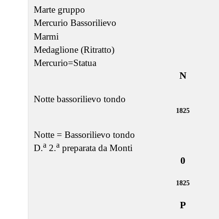
Marte gruppo
Mercurio Bassorilievo
Marmi
Medaglione (Ritratto)
Mercurio=Statua
N
Notte bassorilievo tondo
1825
Notte = Bassorilievo tondo
a
a
D.
2.
preparata da Monti
0
1825
P