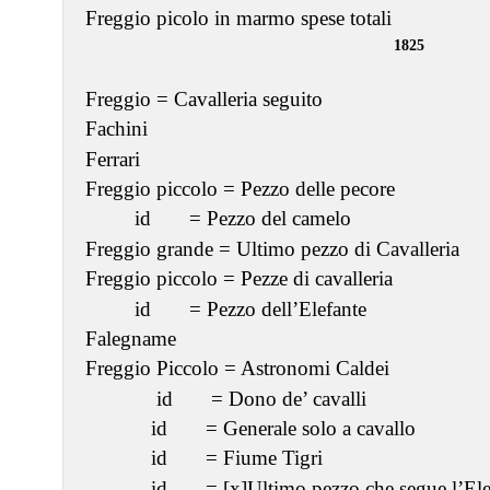
Freggio picolo in marmo spese totali
1825
Freggio = Cavalleria seguito
Fachini
Ferrari
Freggio piccolo = Pezzo delle pecore
id = Pezzo del camelo
Freggio grande = Ultimo pezzo di Cavalleria
Freggio piccolo = Pezze di cavalleria
id = Pezzo dell’Elefante
Falegname
Freggio Piccolo = Astronomi Caldei
id = Dono de’ cavalli
id = Generale solo a cavallo
id = Fiume Tigri
id = [x]Ultimo pezzo che segue l’Ele