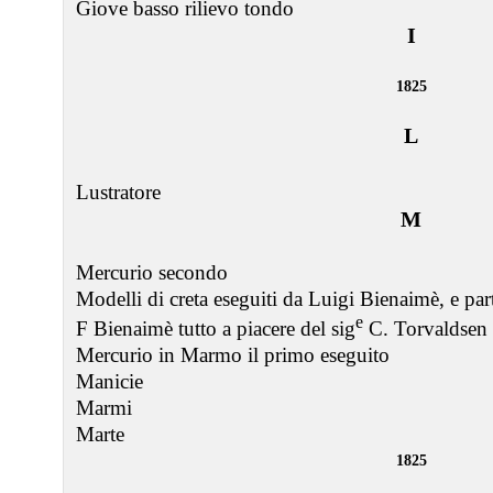
Giove basso rilievo tondo
I
1825
L
Lustratore
M
Mercurio secondo
Modelli di creta eseguiti da Luigi Bienaimè, e par
e
F Bienaimè tutto a piacere del sig
C. Torvaldsen
Mercurio in Marmo il primo eseguito
Manicie
Marmi
Marte
1825