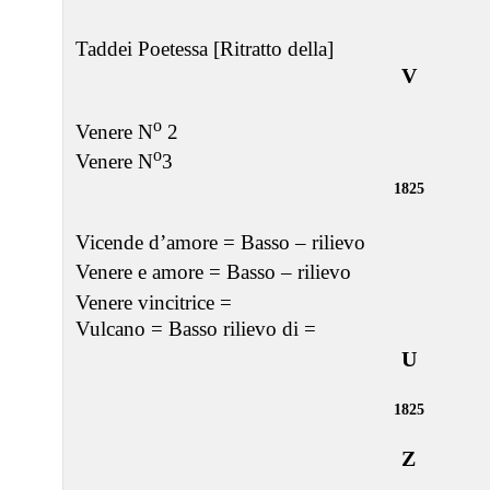
Taddei Poetessa [Ritratto della]
V
o
Venere N
2
o
Venere N
3
1825
Vicende d’amore = Basso – rilievo
Venere e amore = Basso – rilievo
Venere vincitrice =
Vulcano = Basso rilievo di =
U
1825
Z