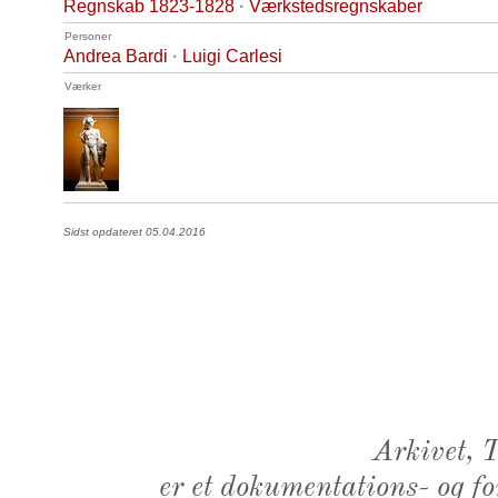
Regnskab 1823-1828
·
Værkstedsregnskaber
Personer
Andrea Bardi
·
Luigi Carlesi
Værker
Sidst opdateret 05.04.2016
Arkivet,
er et dokumentations- og f