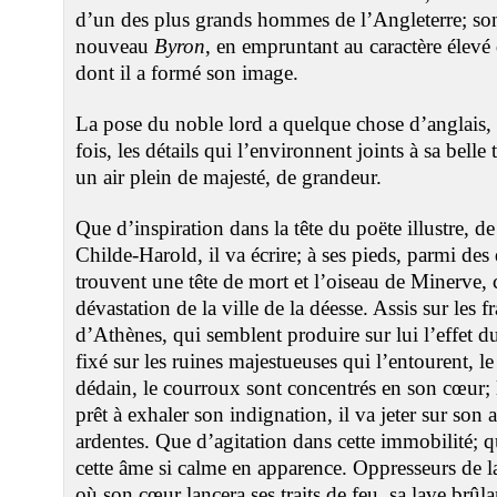
d’un des plus grands hommes de l’Angleterre; son
nouveau
Byron
, en empruntant au caractère élevé 
dont il a formé son image.
La pose du noble lord a quelque chose d’anglais, d
fois, les détails qui l’environnent joints à sa belle
un air plein de majesté, de grandeur.
Que d’inspiration dans la tête du poëte illustre, d
Childe-Harold, il va écrire; à ses pieds, parmi de
trouvent une tête de mort et l’oiseau de Minerve
dévastation de la ville de la déesse. Assis sur les
d’Athènes, qui semblent produire sur lui l’effet du 
fixé sur les ruines majestueuses qui l’entourent, le
dédain, le courroux sont concentrés en son cœur; 
prêt à exhaler son indignation, il va jeter sur son
ardentes. Que d’agitation dans cette immobilité;
cette âme si calme en apparence. Oppresseurs de 
où son cœur lancera ses traits de feu, sa lave brûla