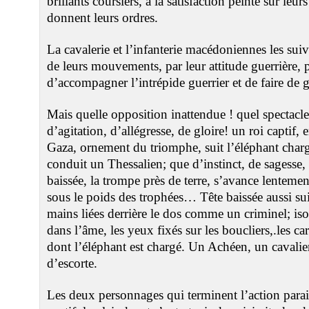
brillants coursiers, à la satisfaction peinte sur leurs
donnent leurs ordres.
La cavalerie et l’infanterie macédoniennes les suive
de leurs mouvements, par leur attitude guerrière, 
d’accompagner l’intrépide guerrier et de faire de 
Mais quelle opposition inattendue ! quel spectacle
d’agitation, d’allégresse, de gloire! un roi captif, 
Gaza, ornement du triomphe, suit l’éléphant charg
conduit un Thessalien; que d’instinct, de sagesse, 
baissée, la trompe près de terre, s’avance lentem
sous le poids des trophées… Tête baissée aussi suit 
mains liées derrière le dos comme un criminel; isol
dans l’âme, les yeux fixés sur les boucliers,.les car
dont l’éléphant est chargé. Un Achéen, un cavalier
d’escorte.
Les deux personnages qui terminent l’action parai