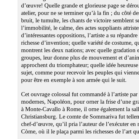
d’œuvre! Quelle grande et glorieuse page se déroul
atelier, pour ne se terminer qu’à la fin ; du côté
bruit, le tumulte, les chants de victoire semblent se
l’immobilité, le calme, des actes suppliants attrist
d’intéressantes oppositions, l’artiste a su répandre 
richesse d’invention; quelle variété de costume, q
montrent les deux nations; avec quelle gradation et
groupes, leur donne plus de mouvement et d’anim
approchent du triomphateur; quelle idée heureuse 
sujet, comme pour recevoir les peuples qui vienn
pour être en exemple à son armée qui le suit.
Cet ouvrage colossal fut commandé à l’artiste par
modernes, Napoléon, pour orner la frise d’une gra
à Monte-Cavallo à Rome, il orne également la sall
Christiansburg. Le comte de Sommariva fut tellem
chef-d’œuvre, qu’il pria l’auteur de l’exécuter en 
Còme, où il le plaça parmi les richesses de l’art qu