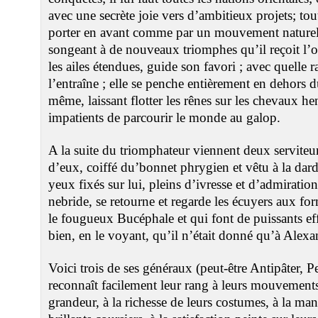
avec une secrète joie vers d’ambitieux projets; to
porter en avant comme par un mouvement naturel,
songeant à de nouveaux triomphes qu’il reçoit l’oli
les ailes étendues, guide son favori ; avec quelle ra
l’entraîne ; elle se penche entièrement en dehors du
même, laissant flotter les rênes sur les chevaux he
impatients de parcourir le monde au galop.
A la suite du triomphateur viennent deux serviteur
d’eux, coiffé du’bonnet phrygien et vêtu à la dar
yeux fixés sur lui, pleins d’ivresse et d’admiration 
nebride, se retourne et regarde les écuyers aux fo
le fougueux Bucéphale et qui font de puissants effo
bien, en le voyant, qu’il n’était donné qu’à Alex
Voici trois de ses généraux (peut-être Antipâter, P
reconnaît facilement leur rang à leurs mouvements
grandeur, à la richesse de leurs costumes, à la mani