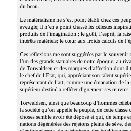
du beau.
Le matérialisme ne s’est point établi chez ces peu
aveugle; il n’en a point chassé les célestes inspirat
produits de l’imagination ; le goût, l’esprit, la ra
intérêts matériels; le cœur aux froids calculs de l’
Ces réflexions me sont suggérées par le souvenir
l’un des grands statuaires de notre époque, au riv
de Torwaldsen et des marques d’affection dont il
le chef de l’Etat, qui, appréciant son talent supér
représentant de l’art, comme une émanation de la 
supérieur destiné a refléter dignement ses œuvres.
Torwaldsen, ainsi que beaucoup d’hommes célèbres,
la société qu’on appelle le peuple, de cette classe
choses semble avoir été déposé et qui, de temps e
nations dégénérées des rejetons pleins de sève, 
d’enthousiasme, de patriotisme, des intelligences 