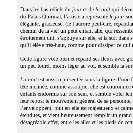
Dans les bas-reliefs du
jour
et de
la nuit
qui décor
du Palais Quirinal, l’artiste a représenté
le jour
sou
élégante, gracieuse, (le l’aurore peut-être, répandan
chemin de la vie; un petit enfant allé, qui ressemb
étroitement uni, s’appuye sur elle, et la suit dans 
qu’il élève très-haut, comme pour dissiper ce qui re
Cette figure vole bien et répand ses fleurs avec grâc
un peu lourd, moins léger au vol, et semble la sur
La nuit
est aussi représentée sous la figure d’une
tête inclinée, comme assoupie, elle est couronnée 
enfants endormis sur son sein, et semble voler len
leur repos; le mouvement général de sa personne, 
l’enveloppent, tout en elle est majestueux et calme.
étendues, et vient heureusement remplir un grand 
désagréable effet, entre les ailes et les pieds de cett