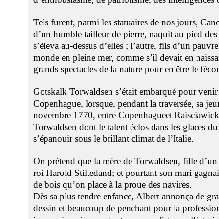
Tels furent, parmi les statuaires de nos jours, Can
d’un humble tailleur de pierre, naquit au pied des 
s’éleva au-dessus d’elles ; l’autre, fils d’un pauvre
monde en pleine mer, comme s’il devait en naissan
grands spectacles de la nature pour en être le fécon
Gotskalk Torwaldsen s’était embarqué pour venir 
Copenhague, lorsque, pendant la traversée, sa jeu
novembre 1770, entre Copenhagueet Raisciawick
Torwaldsen dont le talent éclos dans les glaces du
s’épanouir sous le brillant climat de l’Italie.
On prétend que la mère de Torwaldsen, fille d’un 
roi Harold Stiltedand; et pourtant son mari gagnait
de bois qu’on place à la proue des navires.
Dès sa plus tendre enfance, Albert annonça de gra
dessin et beaucoup de penchant pour la professio