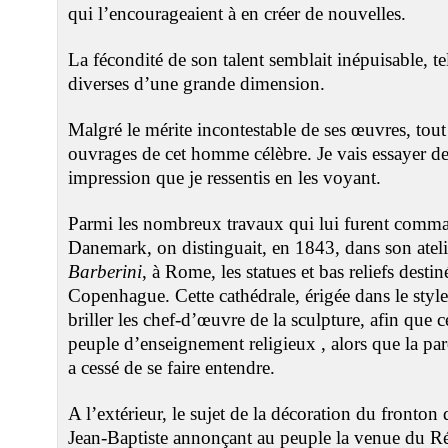
qui l’encourageaient à en créer de nouvelles.
La fécondité de son talent semblait inépuisable, t
diverses d’une grande dimension.
Malgré le mérite incontestable de ses œuvres, tou
ouvrages de cet homme célèbre. Je vais essayer de
impression que je ressentis en les voyant.
Parmi les nombreux travaux qui lui furent comman
Danemark, on distinguait, en 1843, dans son ateli
Barberini
, à Rome, les statues et bas reliefs destin
Copenhague. Cette cathédrale, érigée dans le style 
briller les chef-d’œuvre de la sculpture, afin que 
peuple d’enseignement religieux , alors que la par
a cessé de se faire entendre.
A l’extérieur, le sujet de la décoration du fronton 
Jean-Baptiste annonçant au peuple la venue du R