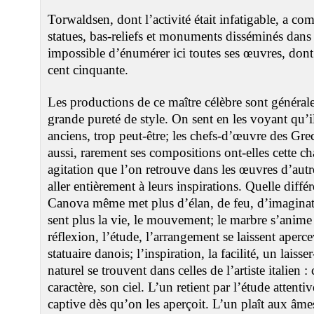
Torwaldsen, dont l’activité était infatigable, a c
statues, bas-reliefs et monuments disséminés dans to
impossible d’énumérer ici toutes ses œuvres, dont
cent cinquante.
Les productions de ce maître célèbre sont général
grande pureté de style. On sent en les voyant qu’i
anciens, trop peut-être; les chefs-d’œuvre des Grec
aussi, rarement ses compositions ont-elles cette cha
agitation que l’on retrouve dans les œuvres d’autres
aller entièrement à leurs inspirations. Quelle diff
Canova même met plus d’élan, de feu, d’imaginat
sent plus la vie, le mouvement; le marbre s’anime
réflexion, l’étude, l’arrangement se laissent aper
statuaire danois; l’inspiration, la facilité, un laiss
naturel se trouvent dans celles de l’artiste italien 
caractère, son ciel. L’un retient par l’étude attentiv
captive dès qu’on les aperçoit. L’un plaît aux âmes