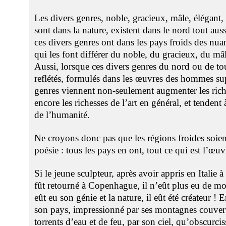
Les divers genres, noble, gracieux, mâle, élégant, 
sont dans la nature, existent dans le nord tout aus
ces divers genres ont dans les pays froids des nuan
qui les font différer du noble, du gracieux, du mâ
Aussi, lorsque ces divers genres du nord ou de tou
reflétés, formulés dans les œuvres des hommes sup
genres viennent non-seulement augmenter les rich
encore les richesses de l’art en général, et tendent
de l’humanité.
Ne croyons donc pas que les régions froides soien
poésie : tous les pays en ont, tout ce qui est l’œu
Si le jeune sculpteur, après avoir appris en Italie 
fût retourné à Copenhague, il n’eût plus eu de mo
eût eu son génie et la nature, il eût été créateur !
son pays, impressionné par ses montagnes couvert
torrents d’eau et de feu, par son ciel, qu’obscurci