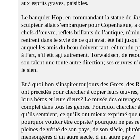
aux esprits graves, paisibles.
Le banquier Hop, en commandant la statue de
Ja
sculpteur allait s’embarquer pour Copenhague, a 
chefs-d’œuvre, reflets brillants de l’antique, rémi
rentrent dans le style de ce qui avait été fait jusqu
auquel les amis du beau doivent tant, eût rendu pe
à l’art, s’il eût agi autrement. Torwaldsen, de ret
son talent une toute autre direction; ses œuvres n
le sien.
Et à quoi bon s’inspirer toujours des Grecs, des 
ont précédés pour chercher à copier leurs œuvres,
leurs héros et leurs dieux? Le musée des ouvrages 
complet dans tous les genres. Pourquoi chercher à 
qu’ils sentaient, ce qu’ils ont mieux exprimé que 
pourquoi vouloir être copiste? pourquoi ne pas re
pleines de vérité de son pays, de son siècle, plutô
mensongères d’un autre siècle, d’un autre pays?