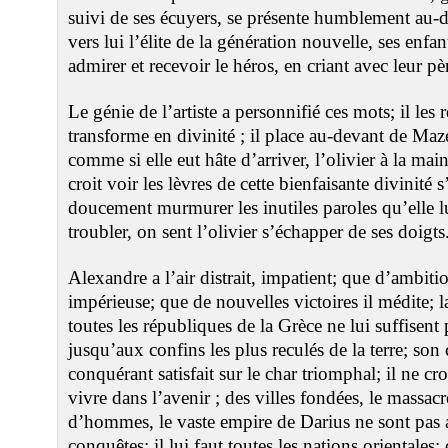
suivi de ses écuyers, se présente humblement au-
vers lui l’élite de la génération nouvelle, ses enfan
admirer et recevoir le héros, en criant avec leur pè
Le génie de l’artiste a personnifié ces mots; il les 
transforme en divinité ; il place au-devant de Maz
comme si elle eut hâte d’arriver, l’olivier à la ma
croit voir les lèvres de cette bienfaisante divinité s
doucement murmurer les inutiles paroles qu’elle lu
troubler, on sent l’olivier s’échapper de ses doigts
Alexandre a l’air distrait, impatient; que d’ambitio
impérieuse; que de nouvelles victoires il médite; la
toutes les républiques de la Grèce ne lui suffisent
jusqu’aux confins les plus reculés de la terre; son
conquérant satisfait sur le char triomphal; il ne cro
vivre dans l’avenir ; des villes fondées, le massac
d’hommes, le vaste empire de Darius ne sont pas a
conquêtes; il lui faut toutes les nations orientales; 