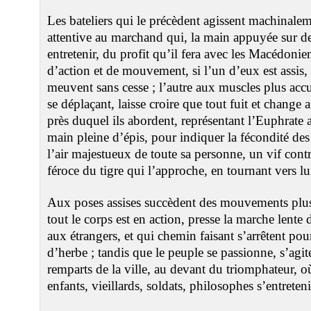
Les bateliers qui le précèdent agissent machinalem
attentive au marchand qui, la main appuyée sur de
entretenir, du profit qu’il fera avec les Macédonien
d’action et de mouvement, si l’un d’eux est assis,
meuvent sans cesse ; l’autre aux muscles plus accu
se déplaçant, laisse croire que tout fuit et change
près duquel ils abordent, représentant l’Euphrate 
main pleine d’épis, pour indiquer la fécondité des t
l’air majestueux de toute sa personne, un vif con
féroce du tigre qui l’approche, en tournant vers l
Aux poses assises succèdent des mouvements plus
tout le corps est en action, presse la marche lente
aux étrangers, et qui chemin faisant s’arrêtent po
d’herbe ; tandis que le peuple se passionne, s’agite
remparts de la ville, au devant du triomphateur, o
enfants, vieillards, soldats, philosophes s’entreten