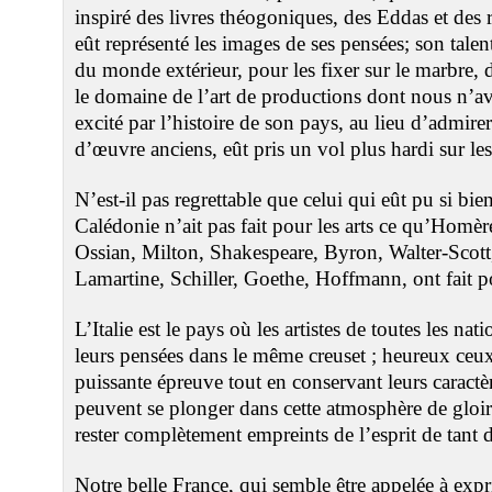
inspiré des livres théogoniques, des Eddas et des ré
eût représenté les images de ses pensées; son talent e
du monde extérieur, pour les fixer sur le marbre, d
le domaine de l’art de productions dont nous n’a
excité par l’histoire de son pays, au lieu d’admirer 
d’œuvre anciens, eût pris un vol plus hardi sur les
N’est-il pas regrettable que celui qui eût pu si bie
Calédonie n’ait pas fait pour les arts ce qu’Homère
Ossian, Milton, Shakespeare, Byron, Walter-Scot
Lamartine, Schiller, Goethe, Hoffmann, ont fait po
L’Italie est le pays où les artistes de toutes les nat
leurs pensées dans le même creuset ; heureux ceux
puissante épreuve tout en conservant leurs caractè
peuvent se plonger dans cette atmosphère de gloire
rester complètement empreints de l’esprit de tant 
Notre belle France, qui semble être appelée à expr