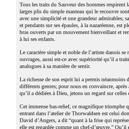
Tous les traits du Sauveur des hommes respirent la
larges plis du simple manteau qui le recouvre son
avec une simplicité et une grandeur admirables; sa
et pendants sur ses épaules, à la nazaréenne, est pl
bras ouverts par un mouvement bienveillant et rem
à lui ses enfants.
Le caractère simple et noble de l’artiste danois se 
ouvrages, aussi est-ce avec supériorité qu’il a traité
analogues à sa manière de sentir.
La richesse de son esprit lui a permis néanmoins d
différents genres; pour nous en convaincre, après
qu’il a dédiées à Dieu, jetons un regard sur celles
Cet immense bas-relief, ce magnifique triomphe q
entrant dans l’atelier de Thorwaldsen est celui do
David d’Angers, a dit “quant à la frise qui représ
elle est regardée comme un chef-d’œuvre.” Qu’il es