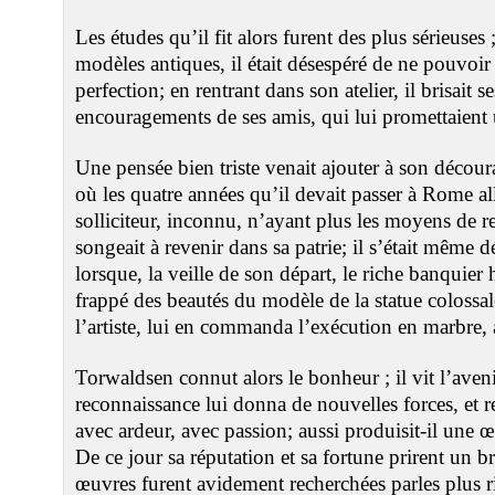
Les études qu’il fit alors furent des plus sérieuses
modèles antiques, il était désespéré de ne pouvoir 
perfection; en rentrant dans son atelier, il brisait s
encouragements de ses amis, qui lui promettaient u
Une pensée bien triste venait ajouter à son décou
où les quatre années qu’il devait passer à Rome al
solliciteur, inconnu, n’ayant plus les moyens de re
songeait à revenir dans sa patrie; il s’était même 
lorsque, la veille de son départ, le riche banqui
frappé des beautés du modèle de la statue colossale
l’artiste, lui en commanda l’exécution en marbre,
Torwaldsen connut alors le bonheur ; il vit l’aveni
reconnaissance lui donna de nouvelles forces, et re
avec ardeur, avec passion; aussi produisit-il une 
De ce jour sa réputation et sa fortune prirent un bri
œuvres furent avidement recherchées parles plus r