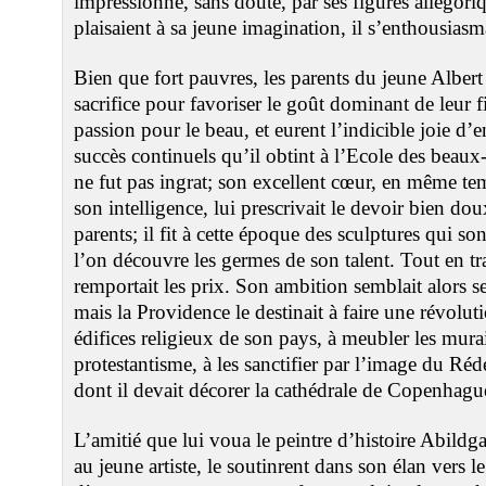
impressionné, sans doute, par ses figures allégori
plaisaient à sa jeune imagination, il s’enthousiasma
Bien que fort pauvres, les parents du jeune Alber
sacrifice pour favoriser le goût dominant de leur fil
passion pour le beau, et eurent l’indicible joie d’
succès continuels qu’il obtint à l’Ecole des beau
ne fut pas ingrat; son excellent cœur, en même tem
son intelligence, lui prescrivait le devoir bien dou
parents; il fit à cette époque des sculptures qui so
l’on découvre les germes de son talent. Tout en trav
remportait les prix. Son ambition semblait alors s
mais la Providence le destinait à faire une révolut
édifices religieux de son pays, à meubler les mura
protestantisme, à les sanctifier par l’image du Réd
dont il devait décorer la cathédrale de Copenhagu
L’amitié que lui voua le peintre d’histoire Abildga
au jeune artiste, le soutinrent dans son élan vers le