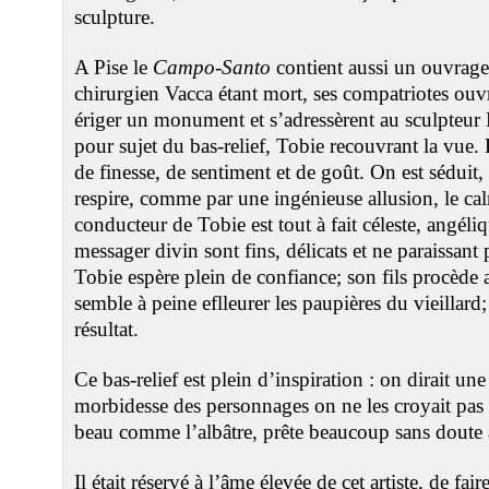
sculpture.
A Pise le
Campo-Santo
contient aussi un ouvrage
chirurgien Vacca étant mort, ses compatriotes ouvr
ériger un monument et s’adressèrent au sculpteur
pour sujet du bas-relief, Tobie recouvrant la vue. L
de finesse, de sentiment et de goût. On est séduit,
respire, comme par une ingénieuse allusion, le cal
conducteur de Tobie est tout à fait céleste, angéliq
messager divin sont fins, délicats et ne paraissant
Tobie espère plein de confiance; son fils procède a
semble à peine eflleurer les paupières du vieillard;
résultat.
Ce bas-relief est plein d’inspiration : on dirait une
morbidesse des personnages on ne les croyait pas 
beau comme l’albâtre, prête beaucoup sans doute à
Il était réservé à l’âme élevée de cet artiste, de fair