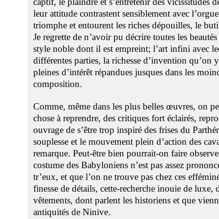
captif, le plaindre et s’entretenir des vicissitudes 
leur attitude contrastent sensiblement avec l’orgue
triomphe et entourent les riches dépouilles, le buti
Je regrette de n’avoir pu décrire toutes les beauté
style noble dont il est empreint; l’art infini avec 
différentes parties, la richesse d’invention qu’on 
pleines d’intérêt répandues jusques dans les moind
composition.
Comme, même dans les plus belles œuvres, on peu
chose à reprendre, des critiques fort éclairés, repr
ouvrage de s’être trop inspiré des frises du Parthé
souplesse et le mouvement plein d’action des cav
remarque. Peut-être bien pourrait-on faire observer
costume des Babyloniens n’est pas assez prononcé
tr’eux, et que l’on ne trouve pas chez ces efféminé
finesse de détails, cette-recherche inouie de luxe, d
vêtements, dont parlent les historiens et que vienn
antiquités de Ninive.