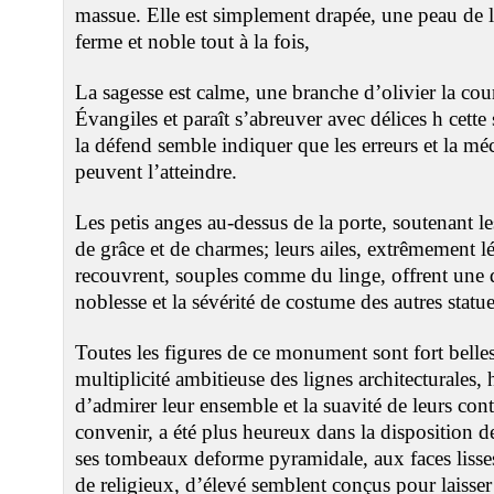
massue. Elle est simplement drapée, une peau de li
ferme et noble tout à la fois,
La sagesse est calme, une branche d’olivier la couro
Évangiles et paraît s’abreuver avec délices h cette
la défend semble indiquer que les erreurs et la 
peuvent l’atteindre.
Les petis anges au-dessus de la porte, soutenant le
de grâce et de charmes; leurs ailes, extrêmement lé
recouvrent, souples comme du linge, offrent une 
noblesse et la sévérité de costume des autres statue
Toutes les figures de ce monument sont fort belles,
multiplicité ambitieuse des lignes architecturales, 
d’admirer leur ensemble et la suavité de leurs con
convenir, a été plus heureux dans la disposition 
ses tombeaux deforme pyramidale, aux faces lisse
de religieux, d’élevé semblent conçus pour laisser 