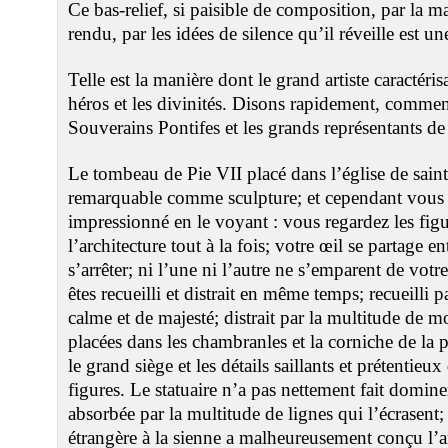
Ce bas-relief, si paisible de composition, par la m
rendu, par les idées de silence qu’il réveille est u
Telle est la manière dont le grand artiste caractérisa
héros et les divinités. Disons rapidement, comment 
Souverains Pontifes et les grands représentants de
Le tombeau de Pie VII placé dans l’église de saint
remarquable comme sculpture; et cependant vous 
impressionné en le voyant : vous regardez les figu
l’architecture tout à la fois; votre œil se partage en
s’arrêter; ni l’une ni l’autre ne s’emparent de votre
êtes recueilli et distrait en même temps; recueilli p
calme et de majesté; distrait par la multitude de m
placées dans les chambranles et la corniche de la 
le grand siège et les détails saillants et prétentieu
figures. Le statuaire n’a pas nettement fait domine
absorbée par la multitude de lignes qui l’écrasent
étrangère à la sienne a malheureusement conçu l’ar