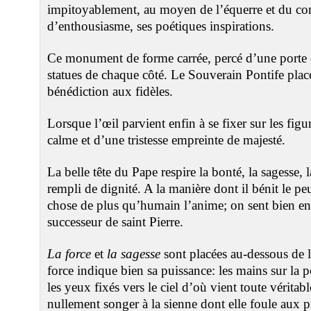
impitoyablement, au moyen de l’équerre et du co
d’enthousiasme, ses poétiques inspirations.
Ce monument de forme carrée, percé d’une porte d
statues de chaque côté. Le Souverain Pontife plac
bénédiction aux fidèles.
Lorsque l’œil parvient enfin à se fixer sur les figur
calme et d’une tristesse empreinte de majesté.
La belle tête du Pape respire la bonté, la sagesse,
rempli de dignité. A la manière dont il bénit le p
chose de plus qu’humain l’anime; on sent bien en l
successeur de saint Pierre.
La force
et
la sagesse
sont placées au-dessous de l
force indique bien sa puissance: les mains sur la p
les yeux fixés vers le ciel d’où vient toute véritabl
nullement songer à la sienne dont elle foule aux p