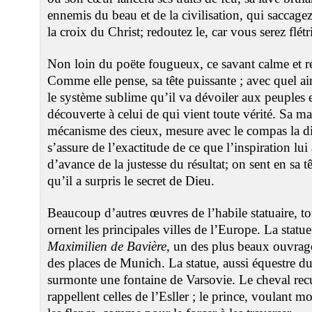
ennemis du beau et de la civilisation, qui saccagez
la croix du Christ; redoutez le, car vous serez flétr
Non loin du poëte fougueux, ce savant calme et ré
Comme elle pense, sa tête puissante ; avec quel air
le système sublime qu’il va dévoiler aux peuples e
découverte à celui de qui vient toute vérité. Sa mai
mécanisme des cieux, mesure avec le compas la dis
s’assure de l’exactitude de ce que l’inspiration lui 
d’avance de la justesse du résultat; on sent en sa t
qu’il a surpris le secret de Dieu.
Beaucoup d’autres œuvres de l’habile statuaire, to
ornent les principales villes de l’Europe. La statu
Maximilien de Bavière
, un des plus beaux ouvrag
des places de Munich. La statue, aussi équestre d
surmonte une fontaine de Varsovie. Le cheval recul
rappellent celles de l’Esller ; le prince, voulant m