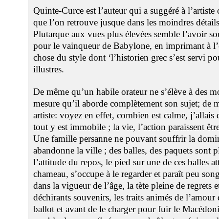
Quinte-Curce est l’auteur qui a suggéré à l’artiste 
que l’on retrouve jusque dans les moindres détails
Plutarque aux vues plus élevées semble l’avoir s
pour le vainqueur de Babylone, en imprimant à l’
chose du style dont ‘l’historien grec s’est servi p
illustres.
De même qu’un habile orateur ne s’élève à des 
mesure qu’il aborde complètement son sujet; de 
artiste: voyez en effet, combien est calme, j’allais 
tout y est immobile ; la vie, l’action paraissent 
Une famille persanne ne pouvant souffrir la domi
abandonne la ville ; des balles, des paquets sont p
l’attitude du repos, le pied sur une de ces balles 
chameau, s’occupe à le regarder et paraît peu s
dans la vigueur de l’âge, la tète pleine de regrets 
déchirants souvenirs, les traits animés de l’amour 
ballot et avant de le charger pour fuir le Macédoni