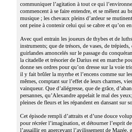
communiquer l’agitation à tout ce qui l’environne;
commencent à se faire entendre, et se mêlent au br
musique ; les chevaux pleins d’ardeur se mutinent
ont peine à contenir celui qui se cabre et qu’on e
Avec quel entrain les joueurs de thybes et de lut
instruments; que de trésors, de vases, de trépieds, 
guirlandes amoncelés sur le passage du conquéra
la citadelle et trésorier de Darius est en marche pou
donne ses ordres pour qu’on dresse sur la voie tri
il y fait brûler la myrrhe et l’encens comme sur le
mêmes, comptant sur l’effet de leurs charmes, vi
vainqueur. Que d’aliégresse, que de grâce, d’aban
persannes, qu’Alexandre appelait le mal des yeux; 
pleines de fleurs et les répandent en dansant sur 
Cet épisode rempli d’attraits et d’une douce volup
pour récréer l’imagination, et détourner l’esprit de
l’assaillir en apercevant l’avilissement de Mazée