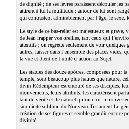
de dignité ; de ses lèvres paraissent découler les 
attirent à lui la multitude ; autour de lui sont ran
qui contrastent admirablement par l’âge, le sexe,
Le style de ce bas-relief est majestueux et grave, 
de Jean frapper vos oreilles, tant ceux qui l’envi
attentifs ; on regrette seulement de voir quelques 
autres, laisser dans l’ensemble des places vides, 
la vue et ôtent de l’unité d’action au Sujet.
Les statues dés douze apôtres, composées pour la 
temple, sont beaucoup plus hautes que nature, celle
divin Rédempteur est entouré de ses disciples, leur
mouvements, leurs attributs, les caractérisent parfa
tant de vérité et de naturel qu’on croit retrouver 
simplicité sublime du Nouveau-Testament Le génie 
création de ses figures et semble grandir encore p
divinité.