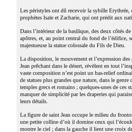
Les péristyles ont dû recevoir la sybille Erythrée,
prophètes Isaïe et Zacharie, qui ont prédit aux nat
Dans l’intérieur de la basilique, des deux côtés de
apôtres, et, au point central du fond de l’édifice,
majestueuse la statue colossale du Fils de Dieu.
La disposition, le mouvement et l’expression des
Jean prêchant dans le désert, révèlent en tout l’in
vaste composition n’est point un bas-relief ordi
de statues plus grandes que nature, dans le genre 
temples grecs et romains ; quelques-unes de ces st
manquer de simplicité par les draperies qui parai
leurs détails.
La figure de saint Jean occupe le milieu du fronto
une petite colline d’où il domine ceux qui l’écoule
montre le ciel ; dans la gauche il lient une croix d