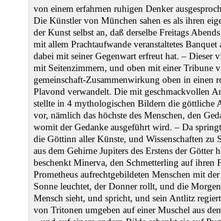
von einem erfahrnen ruhigen Denker ausgesproche
Die Künstler von München sahen es als ihren eig
der Kunst selbst an, daß derselbe Freitags Abend
mit allem Prachtaufwande veranstaltetes Banquet
dabei mit seiner Gegenwart erfreut hat. ‒ Dieser 
mit Seitenzimmern, und oben mit einer Tribune 
gemeinschaft-Zusammenwirkung oben in einen ro
Plavond verwandelt. Die mit geschmackvollen Ar
stellte in 4 mythologischen Bildern die göttliche
vor, nämlich das höchste des Menschen, den Ged
womit der Gedanke ausgeführt wird. ‒ Da spring
die Göttinn aller Künste, und Wissenschaften zu 
aus dem Gehirne Jupiters des Erstens der Götter 
beschenkt Minerva, den Schmetterling auf ihren 
Prometheus aufrechtgebildeten Menschen mit der 
Sonne leuchtet, der Donner rollt, und die Morgen
Mensch sieht, und spricht, und sein Antlitz regier
von Tritonen umgeben auf einer Muschel aus de