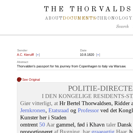
Spring navigation over
THE THORVALDS
ABOUT
DOCUMENTS
CHRONOLOGY
Search
Sender
Date
A.C. Kierulff
[
+
]
10.8.1820
[
+
]
Abstract
Thorvalden’s passport for his journey from Copenhagen to Italy via Warsaw.
See Original
POLITIE-DIRECT
I DEN KONGELIGE RESIDENTS-S
Giør vitterligt, at
Hr Bertel Thorwaldsen, Ridder 
Jernkronen
,
Etatsraad
og
Professor
ved det Kongl
Kunster her i Staden
omtrent
50
Aar
gammel, fød i Khavn
taler
Dansk
proportioneret
af Bygning, har
graaeagtig
Haar
, 