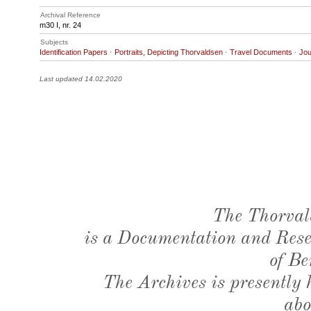
Archival Reference
m30 I, nr. 24
Subjects
Identification Papers
·
Portraits, Depicting Thorvaldsen
·
Travel Documents
·
Jou
Last updated 14.02.2020
The Thorval
is a Documentation and Resea
of Be
The Archives is presently
abo