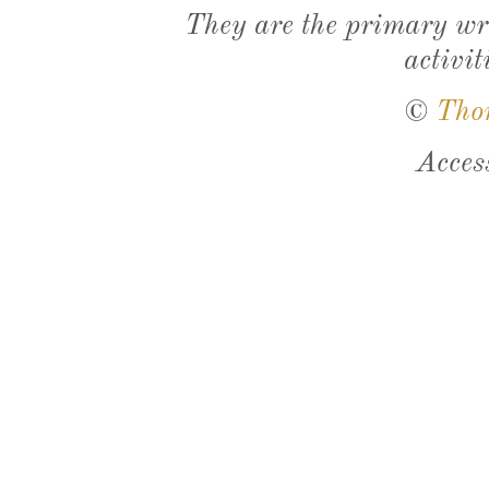
They are the primary wri
activit
©
Tho
Acces