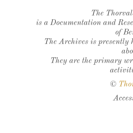
The Thorval
is a Documentation and Resea
of Be
The Archives is presently
abo
They are the primary wri
activit
©
Tho
Acces