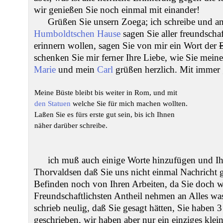
wir genießen Sie noch einmal mit einander!
Grüßen Sie unsern Zoega; ich schreibe und a
Humboldtschen Hause
sagen Sie aller freundschaf
erinnern wollen, sagen Sie von mir ein Wort der
schenken Sie mir ferner Ihre Liebe, wie Sie mei
Marie
und mein
Carl
grüßen herzlich. Mit immer 
Meine Büste bleibt bis weiter in Rom, und mit
den Statuen
welche Sie für mich machen wollten.
Laßen Sie es fürs erste gut sein, bis ich Ihnen
näher darüber schreibe.
ich muß auch einige Worte hinzufügen und Ih
Thorvaldsen daß Sie uns nicht einmal Nachricht
Befinden noch von Ihren Arbeiten, da Sie doch w
Freundschaftlichsten Antheil nehmen an Alles was
schrieb neulig, daß Sie gesagt hätten, Sie haben 
geschrieben, wir haben aber nur ein einziges kle