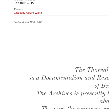
m12 1827, nr. 45
Persons
Giuseppe Aurelio Lauria
Last updated 10.05.2011
The Thorval
is a Documentation and Resea
of Be
The Archives is presently
abo