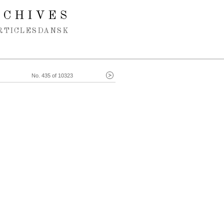
RCHIVES
RTICLES
DANSK
No. 435 of 10323