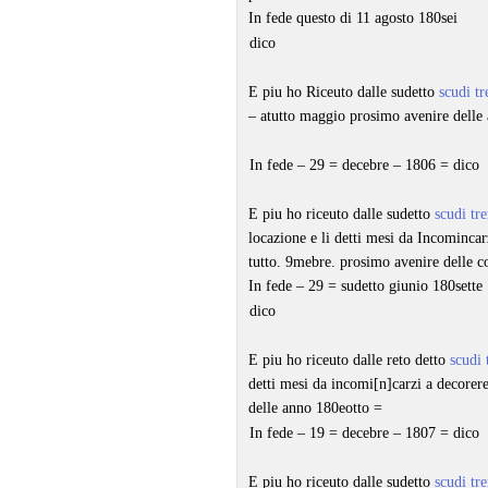
In fede questo di 11 agosto 180sei
dico
E piu ho Riceuto dalle sudetto
scudi tr
– atutto maggio prosimo avenire delle
In fede – 29 = decebre – 1806 = dico
E piu ho riceuto dalle sudetto
scudi tre
locazione e li detti mesi da Incominca
tutto. 9mebre. prosimo avenire delle c
In fede – 29 = sudetto giunio 180sette
dico
E piu ho riceuto dalle reto detto
scudi 
detti mesi da incomi[n]carzi a decorer
delle anno 180eotto =
In fede – 19 = decebre – 1807 = dico
E piu ho riceuto dalle sudetto
scudi tre