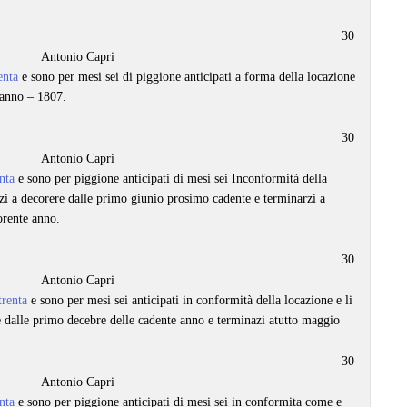
30
Antonio Capri
enta
e sono per mesi sei di piggione anticipati a forma della locazione
 anno – 1807.
30
Antonio Capri
nta
e sono per piggione anticipati di mesi sei Inconformità della
rzi a decorere dalle primo giunio prosimo cadente e terminarzi a
orente anno.
30
Antonio Capri
trenta
e sono per mesi sei anticipati in conformità della locazione e li
e dalle primo decebre delle cadente anno e terminazi atutto maggio
30
Antonio Capri
nta
e sono per piggione anticipati di mesi sei in conformita come e