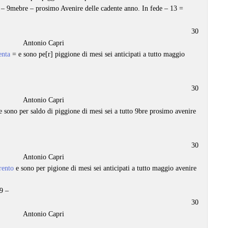
to – 9mebre – prosimo Avenire delle cadente anno. In fede – 13 =
30
Antonio Capri
enta
= e sono pe[r] piggione di mesi sei anticipati a tutto maggio
30
Antonio Capri
 sono per saldo di piggione di mesi sei a tutto 9bre prosimo avenire
30
Antonio Capri
rento
e sono per pigione di mesi sei anticipati a tutto maggio avenire
9 –
30
Antonio Capri