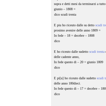
sopra e detti mesi da terminarzi a tut
giunio – 1808 =
dico scudi trenta
E piu ho riceuto dalle su detto
scudi tr
prosimo avenire delle anno 1809 =
In fede – 18 = decebre – 1808
dico
E ho riceuto dalle sudetto
scudi trenta
e
delle cadente anno,
In fede questo di – 20 = giunio 1809
dico
E pi[u] ho riceuto dalle sudetto
scudi t
delle anno 180dieci.
In fede questo di – 17 = decebre – 180
dico