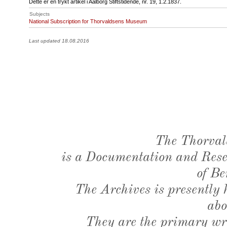
Dette er en trykt artikel i Aalborg Stiftstidende, nr. 19, 1.2.1837.
Subjects
National Subscription for Thorvaldsens Museum
Last updated 18.08.2016
The Thorval
is a Documentation and Resea
of Be
The Archives is presently
abo
They are the primary wri