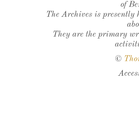
of Be
The Archives is presently
abo
They are the primary wri
activit
©
Tho
Acces