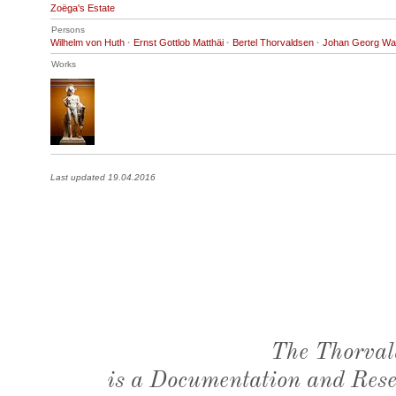
Zoëga's Estate
Persons
Wilhelm von Huth
·
Ernst Gottlob Matthäi
·
Bertel Thorvaldsen
·
Johan Georg Wa
Works
Last updated 19.04.2016
The Thorval
is a Documentation and Resea