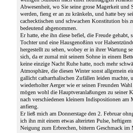
Abwesenheit, wo Sie seine grose Magerkeit und
werden, fieng er an zu kränkeln, und hatte bey se
cachecktischen und schwachen Konstitution bis zu
bedeutend abgenommen.
Er hatte, ehe ihn diese befiel, die Freude gehabt,
Tochter und eine Hausgenoßinn vor Halsentzünd
hergestellt zu sehen, wobey er in ihrer Wartung s
sich, da er zumal mit seinem Sohne in einem Bett
keine einzige Nacht Ruhe hatte, noch mehr schwä
Atmosphäre, die diesen Winter sonst allgemein 
gallicht catharrhalischen Zufällen leiden machte,
wiederholter Aerger wie er seinen Freunden Wahl
mögen wohl die Hauptveranlaßungen zu seiner Kr
nach verschiedenen kleinern Indispositionen am 
anfieng.
Er ließ mich am Donnerstage den 2. Februar ohn
ich ihn mit einem etwas alterirten Pulse, heftige
Neigung zum Erbrechen, bitterm Geschmack im