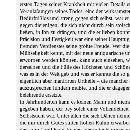
ersten Tagen seiner Krankheit mit vielen Details 
Veranlaßungen seines Todes, eine der wirksamste
Bedürfnißlos und streng gegen sich selbst, war e
gegen diejenigen, die sich nicht durch sein stois
ließen, in ihn zu drängen, und die er lieben konnt
Präcision und Festigkeit war eine seiner Haupt
fremden Verdienstes seine größte Freude. Wer di
Mühseligkeit kennt, mit der neue antiquarische 
erworben werden können, kann auch einsehen, w
derselben und die Fülle des Höchsten und Schöns
was es in der Welt gab und was er kannte die so 
eigentlich aber manirirten Urtheile – die mancher
auszusprechen hindern mußte, und die er dagegen
belehrende ersetzte.
In Jahrhunderten kann es keinen Mann und niemal
gegeben haben, der bey solch einer Vollendetheit 
Selbstsucht war. Unter allen die sich Dänen nenn
die nur durch Gutes stiften hohen Ruhm erwarbe
der anno 1560 lebte, keinen, der unter Europas 