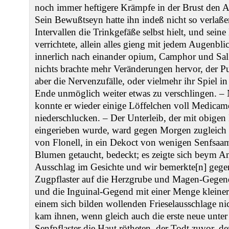
noch immer heftigere Krämpfe in der Brust den 
Sein Bewußtseyn hatte ihn indeß nicht so verlaßen
Intervallen die Trinkgefäße selbst hielt, und sei
verrichtete, allein alles gieng mit jedem Augenb
innerlich nach einander opium, Camphor und Sal 
nichts brachte mehr Veränderungen hervor, der Pul
aber die Nervenzufälle, oder vielmehr ihr Spiel 
Ende unmöglich weiter etwas zu verschlingen. –
konnte er wieder einige Löffelchen voll Medicam
niederschlucken. – Der Unterleib, der mit obigen
eingerieben wurde, ward gegen Morgen zugleic
von Flonell, in ein Dekoct von wenigen Senfsa
Blumen getaucht, bedeckt; es zeigte sich beym A
Ausschlag im Gesichte und wir bemerkte[n] gegen
Zugpflaster auf die Herzgrube und Magen-Gegend
und die Inguinal-Gegend mit einer Menge kleiner
einem sich bilden wollenden Frieselausschlage ni
kam ihnen, wenn gleich auch die erste neue unter
Senfpflaster die Haut rötheten, der Todt zuvor, 