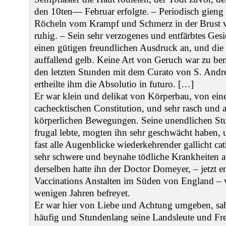
den 10ten— Februar erfolgte. – Periodisch gieng
Röcheln vom Krampf und Schmerz in der Brust vo
ruhig. – Sein sehr verzogenes und entfärbtes Ges
einen gütigen freundlichen Ausdruck an, und die
auffallend gelb. Keine Art von Geruch war zu be
den letzten Stunden mit dem Curato von S. Andre
ertheilte ihm die Absolutio in futuro. […]
Er war klein und delikat von Körperbau, von ein
cachecktischen Constitution, und sehr rasch und 
körperlichen Bewegungen. Seine unendlichen Stu
frugal lebte, mogten ihn sehr geschwächt haben, 
fast alle Augenblicke wiederkehrender gallicht cat
sehr schwere und beynahe tödliche Krankheiten a
derselben hatte ihn der Doctor Domeyer, – jetzt en
Vaccinations Anstalten im Süden von England – v
wenigen Jahren befreyet.
Er war hier von Liebe und Achtung umgeben, sah
häufig und Stundenlang seine Landsleute und Fre