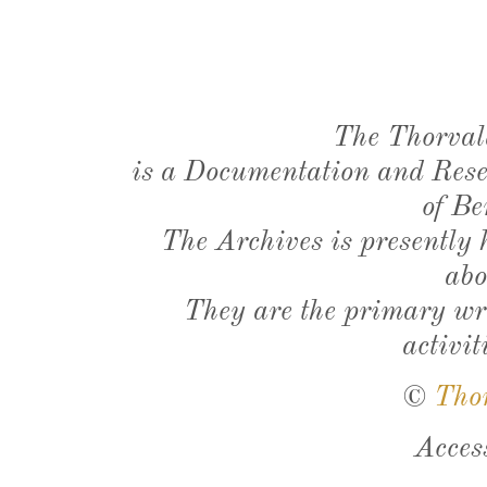
The Thorval
is a Documentation and Resea
of Be
The Archives is presently
abo
They are the primary wri
activit
©
Tho
Acces