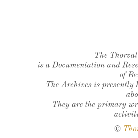
The Thorval
is a Documentation and Resea
of Be
The Archives is presently
abo
They are the primary wri
activit
©
Tho