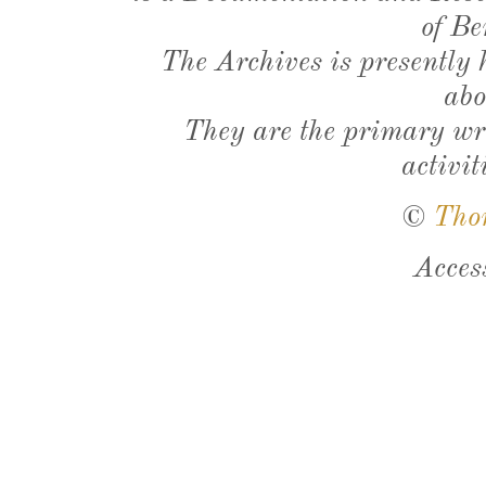
of Be
The Archives is presently
abo
They are the primary wri
activit
©
Tho
Acces