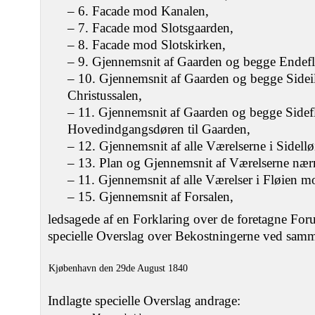
– 6. Facade mod Kanalen,
– 7. Facade mod Slotsgaarden,
– 8. Facade mod Slotskirken,
– 9. Gjennemsnit af Gaarden og begge Endefl
– 10. Gjennemsnit af Gaarden og begge Sidei
Christussalen,
– 11. Gjennemsnit af Gaarden og begge Side
Hovedindgangsdøren til Gaarden,
– 12. Gjennemsnit af alle Værelserne i Sidell
– 13. Plan og Gjennemsnit af Værelserne nærm
– 11. Gjennemsnit af alle Værelser i Fløien 
– 15. Gjennemsnit af Forsalen,
ledsagede af en Forklaring over de foretagne For
specielle Overslag over Bekostningerne ved sam
Kjøbenhavn den 29de August 1840
Indlagte specielle Overslag andrage: