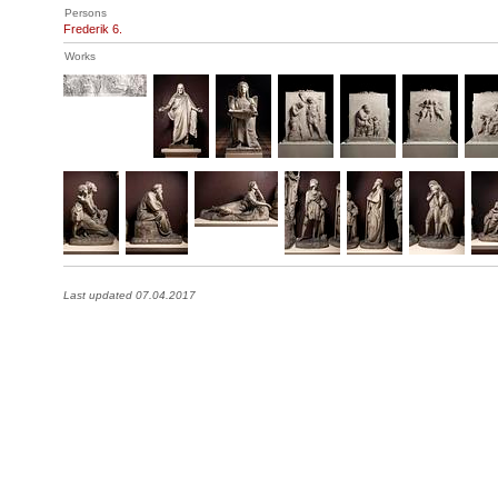
Persons
Frederik 6.
Works
Last updated 07.04.2017