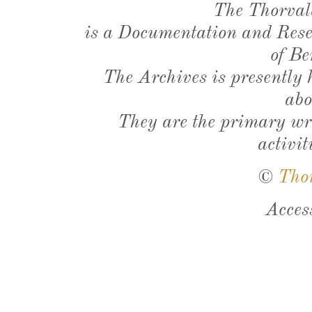
The Thorval
is a Documentation and Resea
of Be
The Archives is presently
abo
They are the primary wri
activit
©
Tho
Acces