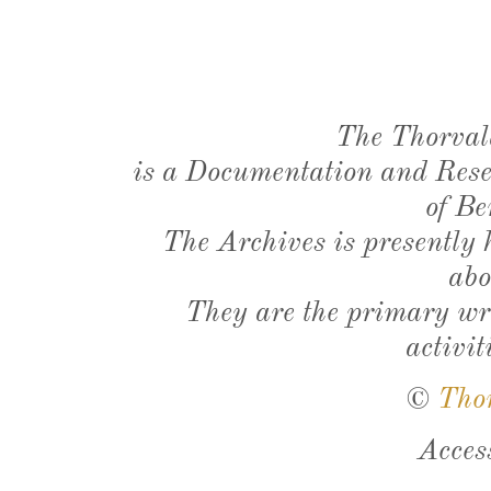
The Thorval
is a Documentation and Resea
of Be
The Archives is presently
abo
They are the primary wri
activit
©
Tho
Acces