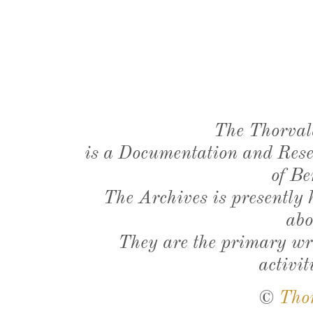
The Thorval
is a Documentation and Resea
of Be
The Archives is presently
abo
They are the primary wri
activit
©
Tho