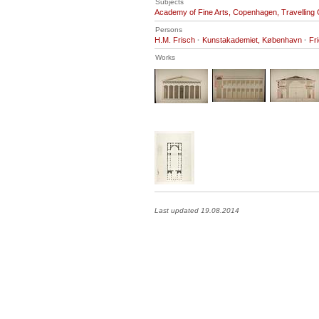
Subjects
Academy of Fine Arts, Copenhagen, Travelling 
Persons
H.M. Frisch
·
Kunstakademiet, København
·
Fr
Works
Last updated 19.08.2014