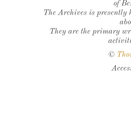
of Be
The Archives is presently
abo
They are the primary wri
activit
©
Tho
Acces