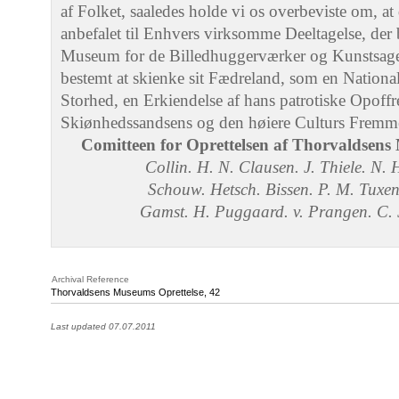
af Folket, saaledes holde vi os overbeviste om, at
anbefalet til Enhvers virksomme Deeltagelse, der b
Museum for de Billedhuggerværker og Kunstsager
bestemt at skienke sit Fædreland, som en Nation
Storhed, en Erkiendelse af hans patrotiske Opoffre
Skiønhedssandsens og den høiere Culturs Fremme
Comitteen for Oprettelsen af Thorvaldsens 
Collin. H. N. Clausen. J. Thiele. N.
Schouw. Hetsch. Bissen. P. M. Tuxen
Gamst. H. Puggaard. v. Prangen. C.
Archival Reference
Thorvaldsens Museums Oprettelse, 42
Last updated 07.07.2011