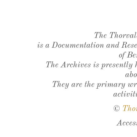
The Thorval
is a Documentation and Resea
of Be
The Archives is presently
abo
They are the primary wri
activit
©
Tho
Acces