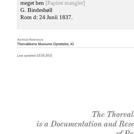
meget hen
[Papiret mangler]
G. Bindesbøll
Rom d: 24 Junii 1837.
Archival Reference
Thorvaldsens Museums Oprettelse, 41
Last updated 10.05.2011
The Thorval
is a Documentation and Resea