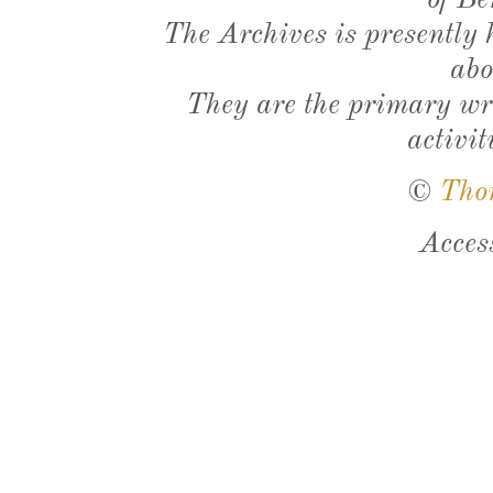
of Be
The Archives is presently
abo
They are the primary wri
activit
©
Tho
Acces