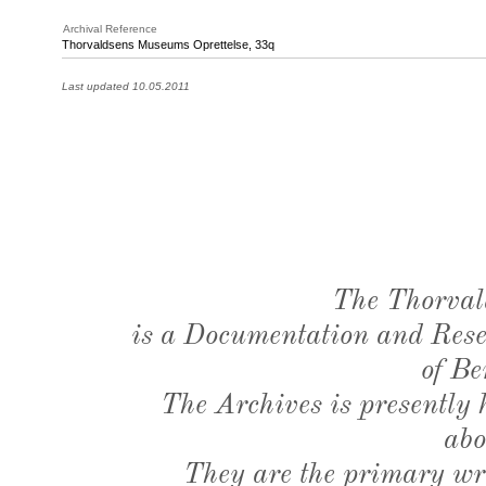
Archival Reference
Thorvaldsens Museums Oprettelse, 33q
Last updated 10.05.2011
The Thorval
is a Documentation and Resea
of Be
The Archives is presently
abo
They are the primary wri