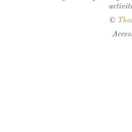
activit
©
Tho
Acces