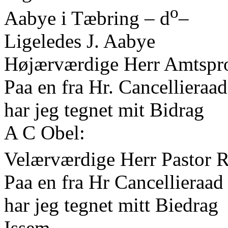
o
Aabye i Tæbring – d
–
Ligeledes J. Aabye
Højærværdige Herr Amtspro
Paa en fra Hr. Cancelliera
har jeg tegnet mit Bidrag
A C Obel:
Velærværdige Herr Pastor Ri
Paa en fra Hr Cancellieraa
har jeg tegnet mitt Biedrag
Issem