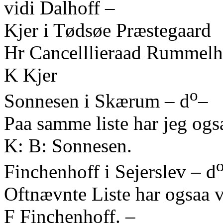
vidi Dalhoff –
Kjer i Tødsøe Præstegaard
Hr Cancelllieraad Rummelho
K Kjer
o
Sonnesen i Skærum – d
–
Paa samme liste har jeg ogs
K: B: Sonnesen.
Finchenhoff i Sejerslev – d
Oftnævnte Liste har ogsaa 
F Finchenhoff. –