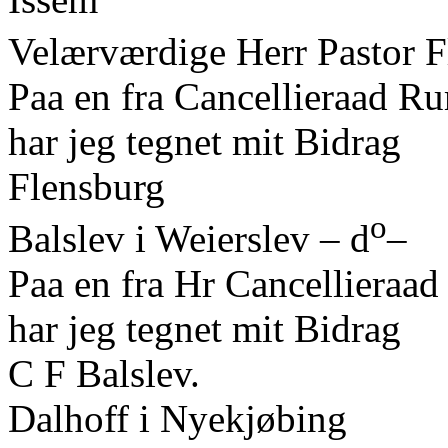
Velærværdige Herr Pastor Fl
Paa en fra Cancellieraad R
har jeg tegnet mit Bidrag
Flensburg
o
Balslev i Weierslev – d
–
Paa en fra Hr Cancellieraa
har jeg tegnet mit Bidrag
C F Balslev.
Dalhoff i Nyekjøbing