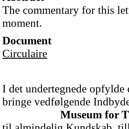
The commentary for this lett
moment.
Document
Circulaire
I det undertegnede opfylde d
bringe vedfølgende Indbydels
Museum for T
til almindelig Kundskab, ti