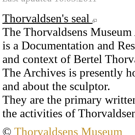
Thorvaldsen's seal
The Thorvaldsens Museum 
is a Documentation and Rese
and context of Bertel Thorv
The Archives is presently 
and about the sculptor.
They are the primary writt
the activities of Thorvaldse
©
Thorvaldsens Museum