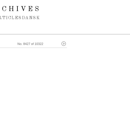
RCHIVES
RTICLES
DANSK
No. 8427 of 10322