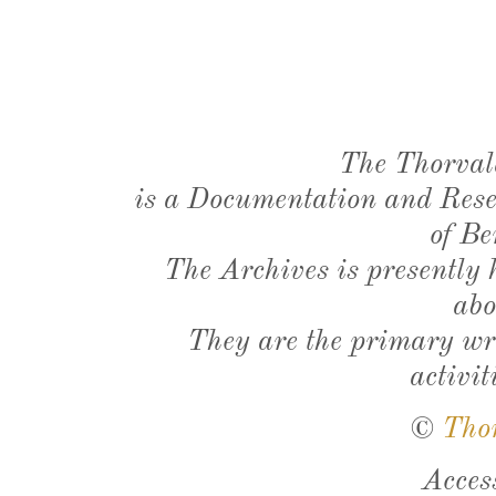
The Thorval
is a Documentation and Resea
of Be
The Archives is presently
abo
They are the primary wri
activit
©
Tho
Acces