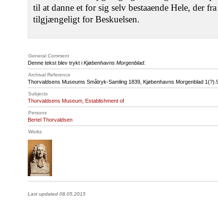
til at danne et for sig selv bestaaende Hele, der fra
tilgjængeligt for Beskuelsen.
General Comment
Denne tekst blev trykt i
Kjøbenhavns Morgenblad
.
Archival Reference
Thorvaldsens Museums Småtryk-Samling 1839, Kjøbenhavns Morgenblad 1(?).9
Subjects
Thorvaldsens Museum, Establishment of
Persons
Bertel Thorvaldsen
Works
Last updated 08.05.2015