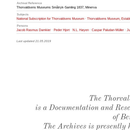
Archival Reference
Thorvaldsens Museums Småtryk-Samling 1837, Minerva
Subjects
National Subscription for Thorvaldsens Museum
·
Thorvaldsens Museum, Establ
Persons
Jacob Rasmus Damkier
·
Peder Hjort
·
N.L. Høyen
·
Caspar Paludan-Müller
·
Ju
Last updated 21.05.2019
The Thorval
is a Documentation and Resea
of Be
The Archives is presently