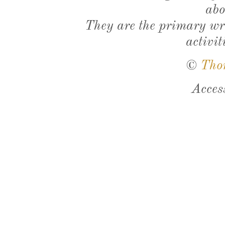
abo
They are the primary wri
activit
©
Tho
Acces