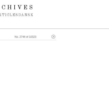
RCHIVES
RTICLES
DANSK
No. 2748 of 10323