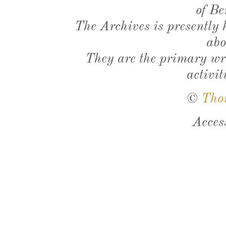
of Be
The Archives is presently
abo
They are the primary wri
activit
©
Tho
Acces