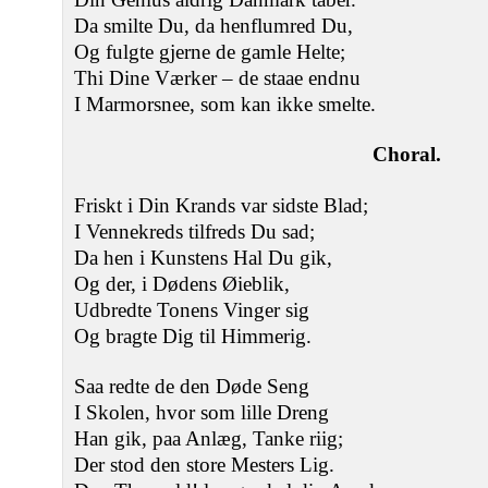
Da smilte Du, da henflumred Du,
Og fulgte gjerne de gamle Helte;
Thi Dine Værker – de staae endnu
I Marmorsnee, som kan ikke smelte.
Choral.
Friskt i Din Krands var sidste Blad;
I Vennekreds tilfreds Du sad;
Da hen i Kunstens Hal Du gik,
Og der, i Dødens Øieblik,
Udbredte Tonens Vinger sig
Og bragte Dig til Himmerig.
Saa redte de den Døde Seng
I Skolen, hvor som lille Dreng
Han gik, paa Anlæg, Tanke riig;
Der stod den store Mesters Lig.