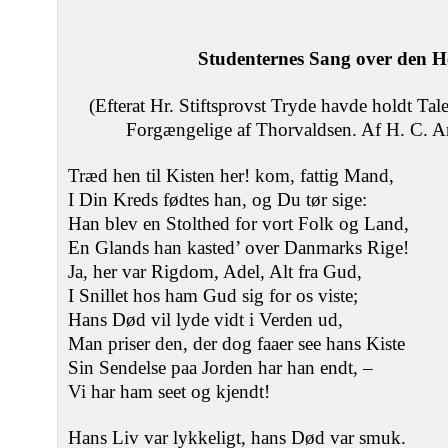
Studenternes Sang over den 
(Efterat Hr. Stiftsprovst Tryde havde holdt Tal
Forgængelige af Thorvaldsen. Af H. C. A
Træd hen til Kisten her! kom, fattig Mand,
I Din Kreds fødtes han, og Du tør sige:
Han blev en Stolthed for vort Folk og Land,
En Glands han kasted’ over Danmarks Rige!
Ja, her var Rigdom, Adel, Alt fra Gud,
I Snillet hos ham Gud sig for os viste;
Hans Død vil lyde vidt i Verden ud,
Man priser den, der dog faaer see hans Kiste
Sin Sendelse paa Jorden har han endt, –
Vi har ham seet og kjendt!
Hans Liv var lykkeligt, hans Død var smuk.