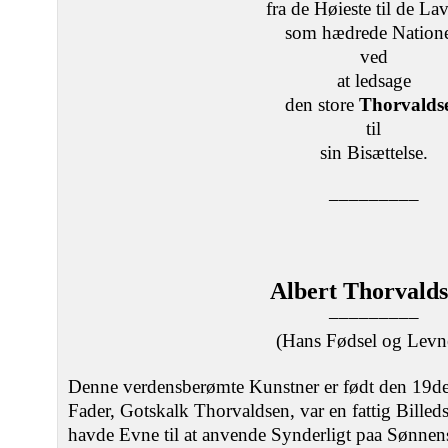
fra de Høieste til de Lav
som hædrede Nation
ved
at ledsage
den store
Thorvalds
til
sin Bisættelse.
–––––––––
Albert Thorvalds
–––––––––
(Hans Fødsel og Levne
Denne verdensberømte Kunstner er født den 19
Fader, Gotskalk Thorvaldsen, var en fattig Bille
havde Evne til at anvende Synderligt paa Sønnens