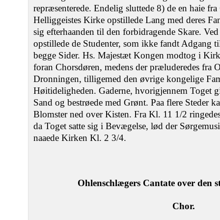
repræsenterede. Endelig sluttede 8) de en haie fra
Helliggeistes Kirke opstillede Lang med deres Fa
sig efterhaanden til den forbidragende Skare. Ved
opstillede de Studenter, som ikke fandt Adgang til
begge Sider. Hs. Majestæt Kongen modtog i Kirk
foran Chorsdøren, medens der præluderedes fra O
Dronningen, tilligemed den øvrige kongelige Fa
Høitideligheden. Gaderne, hvorigjennem Toget gi
Sand og bestrøede med Grønt. Paa flere Steder k
Blomster ned over Kisten. Fra Kl. 11 1/2 ringed
da Toget satte sig i Bevægelse, lød der Sørgemusik
naaede Kirken Kl. 2 3/4.
Ohlenschlægers Cantate over den s
Chor.