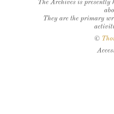
The Archives is presently
abo
They are the primary wri
activit
©
Tho
Acces