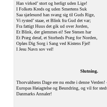
Han virked’ stort og herligt uden Lige!
I Folkets Kreds og uden Smertens Suk
Saa sjælesund han svang sig til Guds Rige,
Vi rysted’ staae, et Blink fra Gud det var;
Fra fattigt Huus det gik ud over Jorden,
Et Blink, der glemmes ei! See Stenen har
Et Præg deraf, et Storheds Præg for Norden,
Opløs Dig Sorg i Sang ved Kistens Fjel!
I Jesu Navn sov vel!
Slutning.
Thorvaldsens Dage ere nu endte i denne Verden! 
Europas Høiagtelse og Beundring, og vil for sted
Danmarks Annaler!