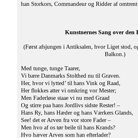
han Storkors, Commandeur og Ridder af omtrent
Kunstnernes Sang over den 
(Først afsjungen i Antiksalen, hvor Liget stod, 
Balkon.)
Med tunge, tunge Taarer,
Vi bære Danmarks Stolthed nu til Graven.
Her, hvor vi lytted’ til hans Vink og Raad,
Her flokkes atter vi omkring vor Mester;
Men Faderløse staae vi nu med Graad
Og stirre paa hans Jordlivs sidste Rester! –
Hans Ry, hans Hæder og hans Værkers Glands,
See! det er Arven fra vor store Fader –
Men hvo af os tør beile til hans Krands?
Hvo hæver Arven som han efterlader?