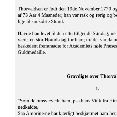
Thorvaldsen er født den 19de November 1770 og
af 73 Aar 4 Maaneder; han var rask og rørig og b
lige til sin sidste Stund.
Havde han levet til den efterfølgende Søndag, nem
været en stor Høitidsdag for ham; thi det var da 
beskedent fremtraadte for Academiets høie Præse
Guldmedaille.
Gravdigte over Thorva
1.
“Som de omsvævede ham, paa hans Vink fra Hi
nedkaldte,
Saa Amorinerne har kjærligt beskjærmet ham her,