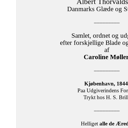
Albert Thorvalds
Danmarks Glæde og S
–––––––––
Samlet, ordnet og ud
efter forskjellige Blade o
af
Caroline Møller
–––––––––
Kjøbenhavn, 1844
Paa Udgiverindens For
Trykt hos H. S. Brill
–––––––––
Helliget
alle de Æred