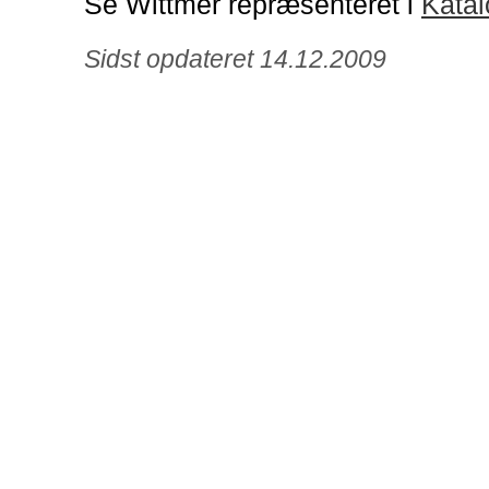
Se Wittmer repræsenteret i
Katal
Sidst opdateret 14.12.2009