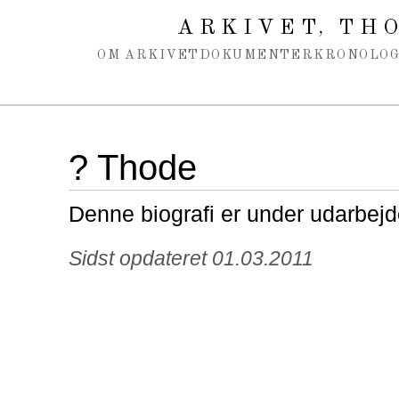
Spring navigation over
ARKIVET
THO
,
OM ARKIVET
DOKUMENTER
KRONOLOG
? Thode
Denne biografi er under udarbejd
Sidst opdateret 01.03.2011