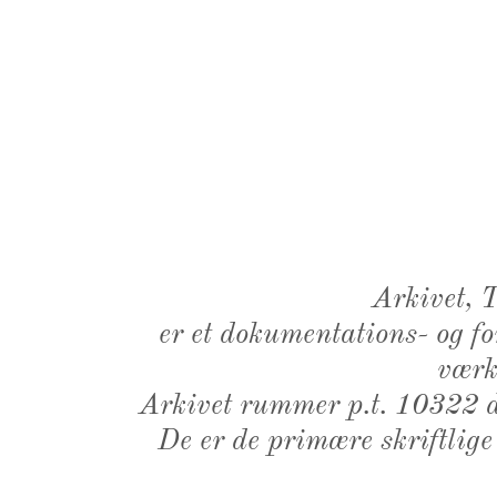
Arkivet,
er et dokumentations- og f
værk,
Arkivet rummer p.t. 10322 d
De er de primære skriftlige