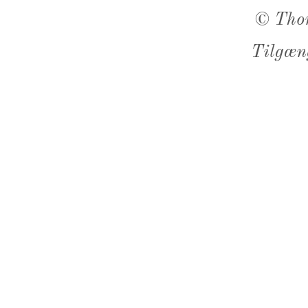
©
Tho
Tilgæn