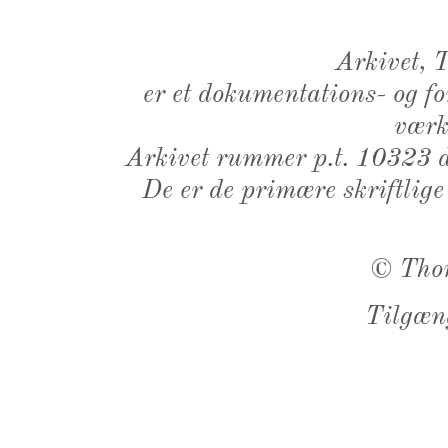
Arkivet,
er et dokumentations- og f
værk,
Arkivet rummer p.t. 10323 d
De er de primære skriftlige
©
Tho
Tilgæn