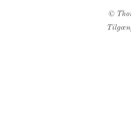
©
Tho
Tilgæn