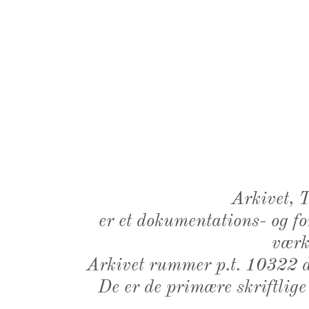
Arkivet,
er et dokumentations- og f
værk,
Arkivet rummer p.t. 10322 d
De er de primære skriftlige