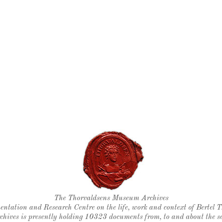
Thorvaldsen's seal
The Thorvaldsens Museum Archives
ntation and Research Centre on the life, work and context of Bertel 
chives is presently holding 10323 documents from, to and about the sc