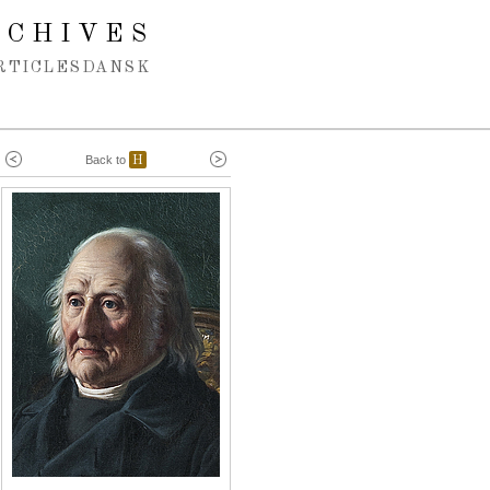
RCHIVES
RTICLES
DANSK
Back to
H