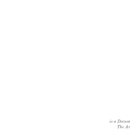
is a Docume
The Ar