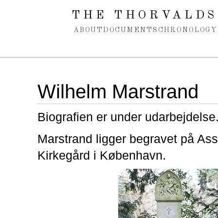
Spring navigation over
THE THORVALDS
ABOUT
DOCUMENTS
CHRONOLOGY
Wilhelm Marstrand
Biografien er under udarbejdelse
Marstrand ligger begravet på Ass
Kirkegård i København.