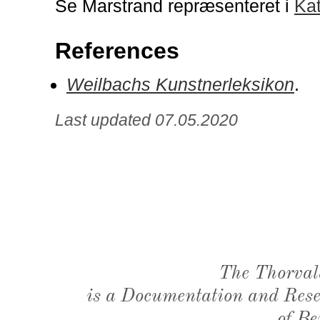
Se Marstrand repræsenteret i
Kat
References
Weilbachs Kunstnerleksikon
.
Last updated 07.05.2020
The Thorval
is a Documentation and Resea
of Be