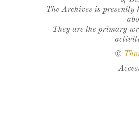
The Archives is presently
abo
They are the primary wri
activit
©
Tho
Acces