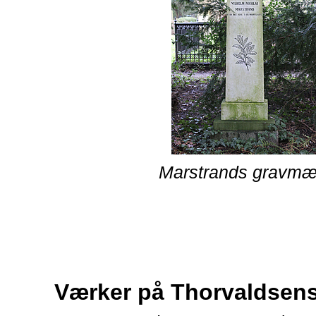
Marstrands gravmæ
Værker på Thorvaldse