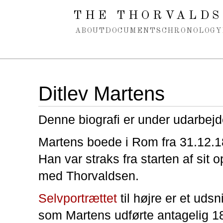
Spring navigation over
THE THORVALDS
ABOUT
DOCUMENTS
CHRONOLOGY
Ditlev Martens
Denne biografi er under udarbejd
Martens boede i Rom fra 31.12.18
Han var straks fra starten af sit o
med Thorvaldsen.
Selvportrættet
til højre er et udsni
som Martens udførte antagelig 1