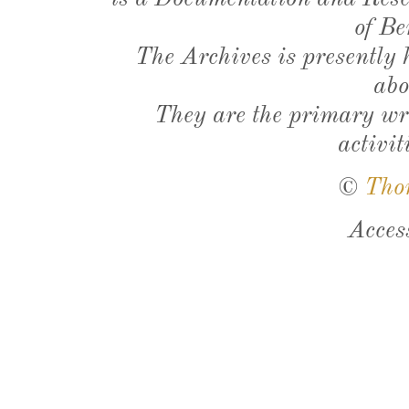
of Be
The Archives is presently
abo
They are the primary wri
activit
©
Tho
Acces