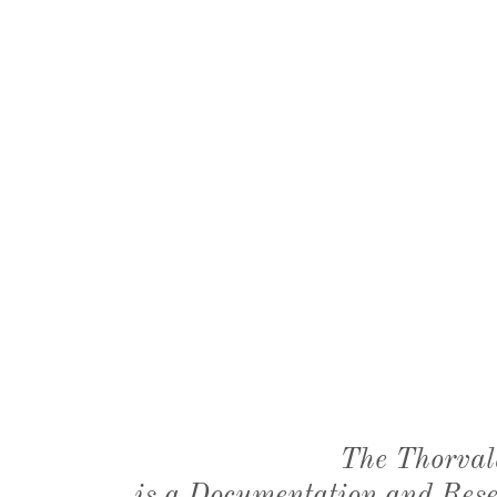
The Thorval
is a Documentation and Resea