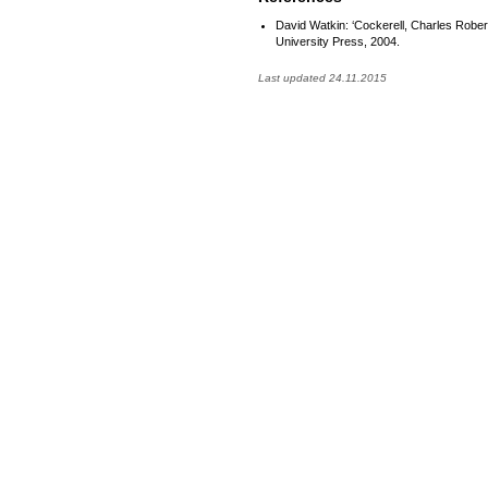
David Watkin: ‘Cockerell, Charles Robe
University Press, 2004.
Last updated 24.11.2015