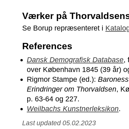
Værker på Thorvaldse
Se Borup repræsenteret i
Katalo
References
Dansk Demografisk Database
,
over København 1845 (39 år) og
Rigmor Stampe (ed.):
Baroness
Erindringer om Thorvaldsen
, K
p. 63-64 og 227.
Weilbachs Kunstnerleksikon
.
Last updated 05.02.2023