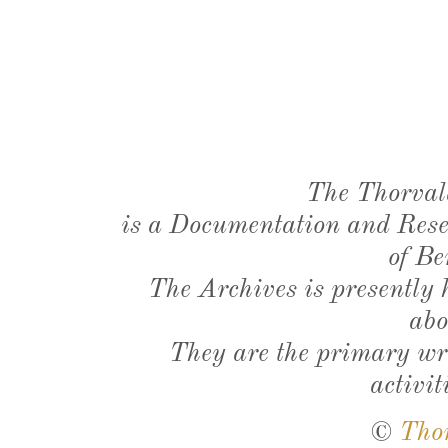
The Thorval
is a Documentation and Resea
of Be
The Archives is presently
abo
They are the primary wri
activit
©
Tho