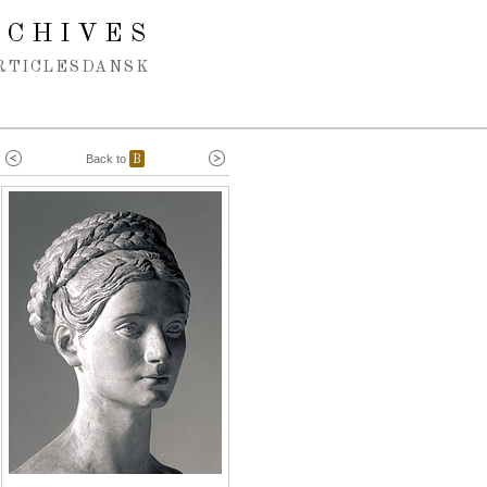
RCHIVES
RTICLES
DANSK
Back to
B