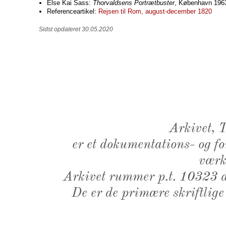
Else Kai Sass:
Thorvaldsens Portrætbuster
, København 1963-
Referenceartikel:
Rejsen til Rom, august-december 1820
Sidst opdateret 30.05.2020
Arkivet,
er et dokumentations- og f
værk,
Arkivet rummer p.t. 10323 d
De er de primære skriftlige