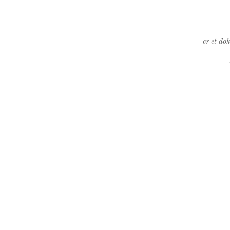
er et do