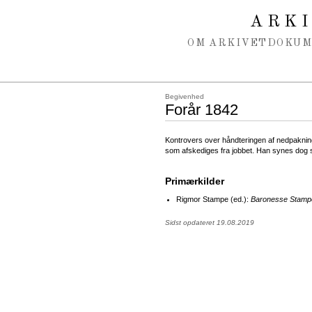
Spring navigation over
ARK
OM ARKIVET
DOKU
Begivenhed
Forår 1842
Kontrovers over håndteringen af nedpakni
som afskediges fra jobbet. Han synes dog s
Primærkilder
Rigmor Stampe (ed.):
Baronesse Stampe
Sidst opdateret 19.08.2019