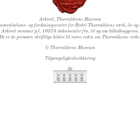
Thorvaldsens Segl
Arkivet, Thorvaldsens Museum
kumentations- og forskningscenter for Bertel Thorvaldsens værk, liv og 
Arkivet rummer p.t. 10323 dokumenter fra, til og om billedhuggeren.
De er de primære skriftlige kilder til vores viden om Thorvaldsens virke
©
Thorvaldsens Museum
Tilgængelighedserklæring