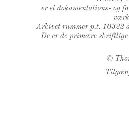
er et dokumentations- og f
værk,
Arkivet rummer p.t. 10322 d
De er de primære skriftlige
©
Tho
Tilgæn