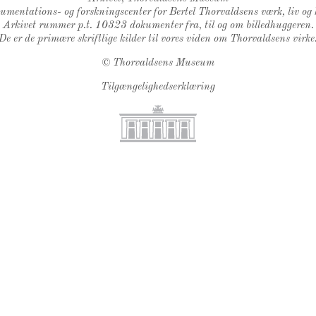
kumentations- og forskningscenter for Bertel Thorvaldsens værk, liv og 
Arkivet rummer p.t. 10323 dokumenter fra, til og om billedhuggeren.
De er de primære skriftlige kilder til vores viden om Thorvaldsens virke
©
Thorvaldsens Museum
Tilgængelighedserklæring