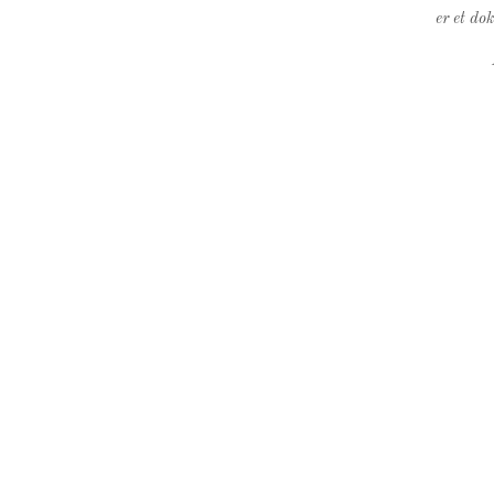
er et do