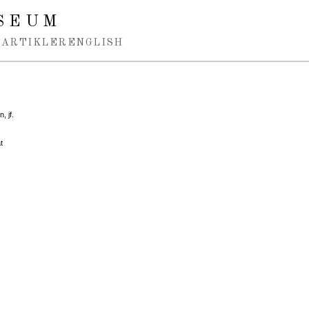
SEUM
ARTIKLER
ENGLISH
, jf.
t