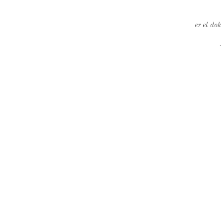
er et do