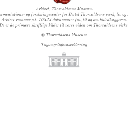
Thorvaldsens Segl
Arkivet, Thorvaldsens Museum
kumentations- og forskningscenter for Bertel Thorvaldsens værk, liv og 
Arkivet rummer p.t. 10323 dokumenter fra, til og om billedhuggeren.
De er de primære skriftlige kilder til vores viden om Thorvaldsens virke
©
Thorvaldsens Museum
Tilgængelighedserklæring