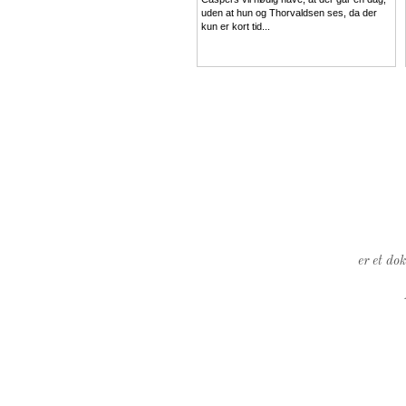
uden at hun og Thorvaldsen ses, da der
kun er kort tid...
er et do