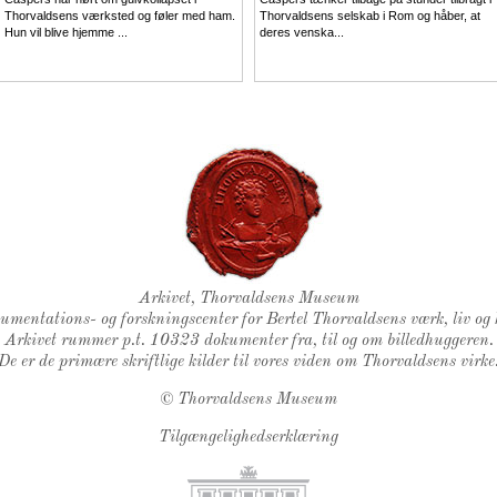
Thorvaldsens værksted og føler med ham.
Thorvaldsens selskab i Rom og håber, at
Hun vil blive hjemme ...
deres venska...
Thorvaldsens Segl
Arkivet, Thorvaldsens Museum
kumentations- og forskningscenter for Bertel Thorvaldsens værk, liv og 
Arkivet rummer p.t. 10323 dokumenter fra, til og om billedhuggeren.
De er de primære skriftlige kilder til vores viden om Thorvaldsens virke
©
Thorvaldsens Museum
Tilgængelighedserklæring